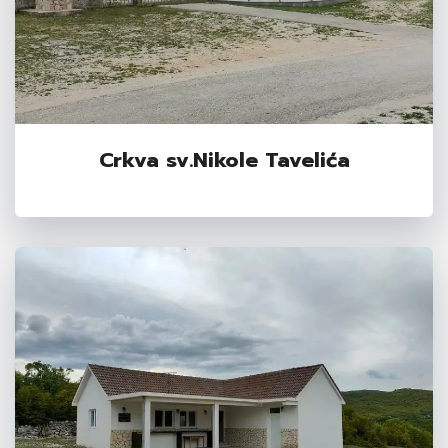
Crkva sv.Nikole Tavelića