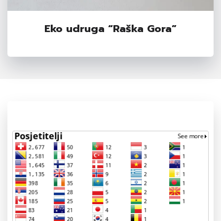
Eko udruga “Raška Gora”