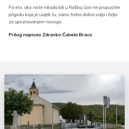
Pa eto, ako niste nikada bili u Raškoj Gori ne propustite
prigodu koja je uvijek tu, samo treba dobra volja i želja
za upoznavanjem novoga.
Prilog napisao Zdravko Ćubela Braco