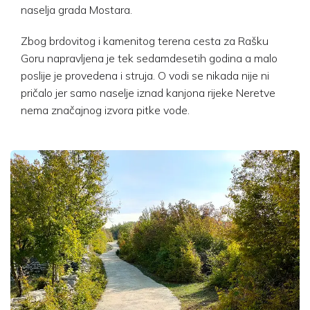
naselja grada Mostara.
Zbog brdovitog i kamenitog terena cesta za Rašku
Goru napravljena je tek sedamdesetih godina a malo
poslije je provedena i struja. O vodi se nikada nije ni
pričalo jer samo naselje iznad kanjona rijeke Neretve
nema značajnog izvora pitke vode.