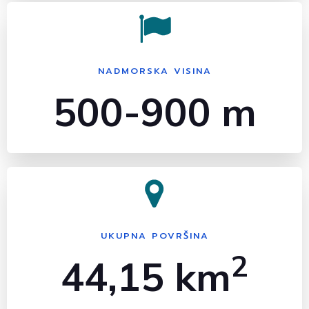
NADMORSKA VISINA
500-900 m
UKUPNA POVRŠINA
2
44,15 km