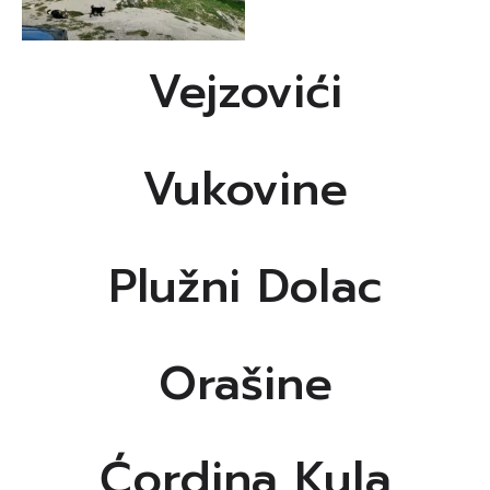
Vejzovići
Vukovine
Plužni Dolac
Orašine
Ćordina Kula