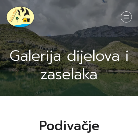
Galerija dijelova i
zaselaka
Podivačje